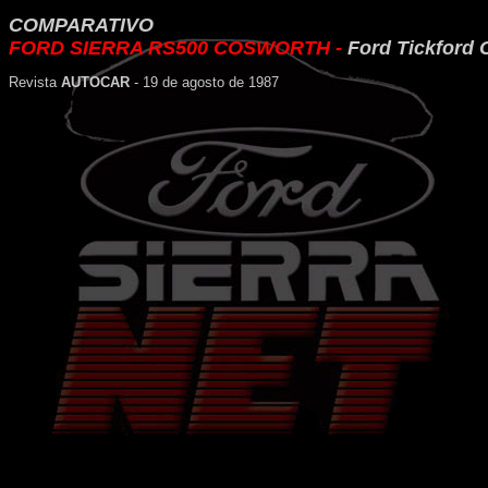
COMPARATIVO
FORD SIERRA RS500 COSWORTH -
Ford Tickford 
Revista
AUTOCAR
- 19 de agosto de 1987