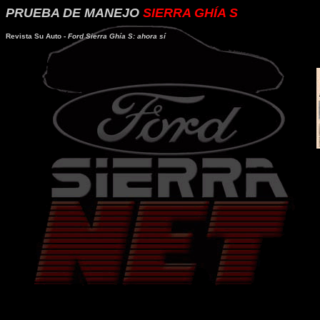
PRUEBA DE MANEJO
SIERRA GHÍA S
Revista Su Auto -
Ford Sierra Ghía S: ahora sí