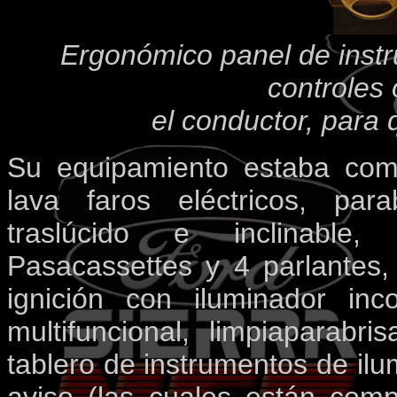
Ergonómico panel de instr
controles 
el conductor, para 
Su equipamiento estaba com
lava faros eléctricos, par
traslúcido e inclinable,
Pasacassettes y 4 parlantes, 
ignición con iluminador inco
multifuncional, limpiaparabri
tablero de instrumentos de ilu