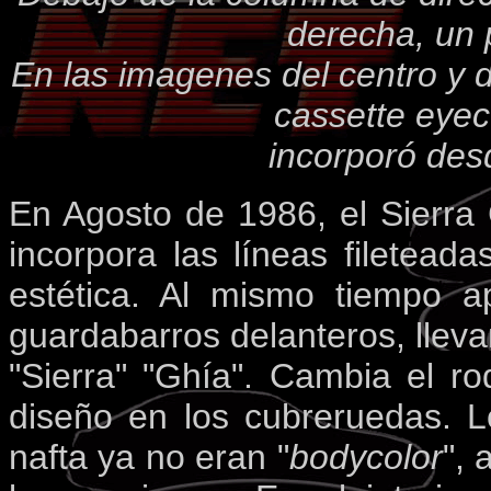
derecha, un 
En las imagenes del centro y 
cassette eyec
incorporó des
En Agosto de 1986, el Sierra 
incorpora las líneas fileteada
estética. Al mismo tiempo ap
guardabarros delanteros, llevan
"Sierra" "Ghía". Cambia el 
diseño en los cubreruedas. L
nafta ya no eran "
bodycolor
", 