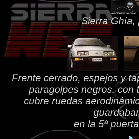
Sierra Ghía, 
Frente cerrado, espejos y ta
paragolpes negros, con t
cubre ruedas aerodinámico
guardabar
en la 5ª puerta