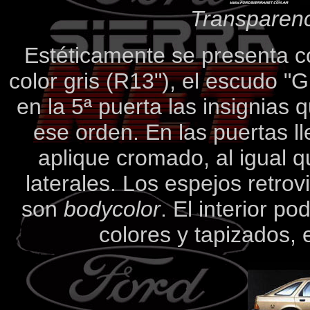
Transparenc
Estéticamente se presenta c
color gris (R13"), el escudo "
en la 5ª puerta las insignias 
ese orden. En las puertas ll
aplique cromado, al igual q
laterales. Los espejos retrov
son
bodycolor
. El interior p
colores y tapizados, 