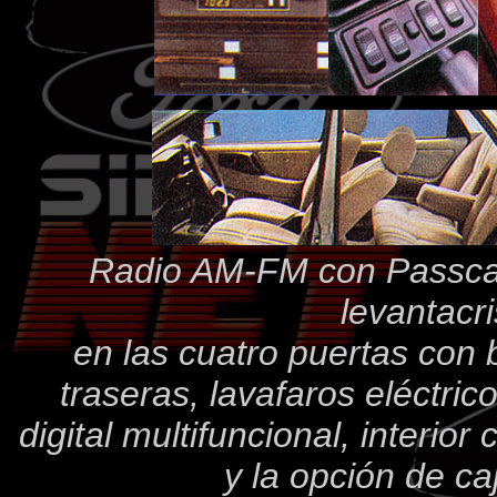
Radio AM-FM con Passca
levantacri
en las cuatro puertas con b
traseras, lavafaros eléctric
digital multifuncional, interi
y la opción de c