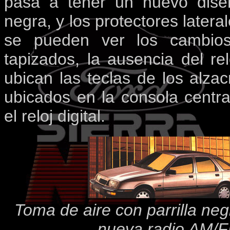
pasa a tener un nuevo dise
negra, y los protectores latera
se pueden ver los cambios
tapizados, la ausencia del rel
ubican las teclas de los alzac
ubicados en la consola centr
el reloj digital.
Toma de aire con parrilla negr
nueva radio AM/FM