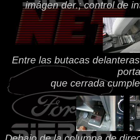
imágen der.; control de in
Entre las butacas delanteras
porta
que cerrada cumple
Debajo de la columna de direc