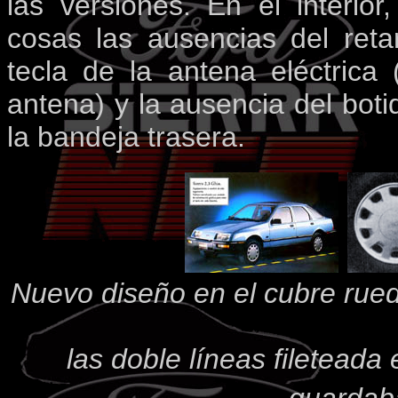
las versiones. En el interio
cosas las ausencias del reta
tecla de la antena eléctrica
antena) y la ausencia del boti
la bandeja trasera.
Nuevo diseño en el cubre rued
las doble líneas fileteada 