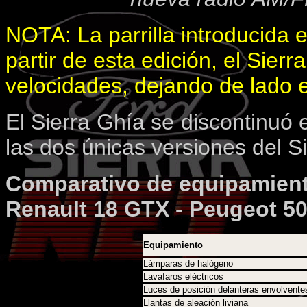
NOTA: La parrilla introducida en
partir de esta edición, el Sier
velocidades, dejando de lado el
El Sierra Ghía se discontinuó 
las dos únicas versiones del Si
Comparativo de equipamiento
Renault 18 GTX - Peugeot 50
Equipamiento
Lámparas de halógeno
Lavafaros eléctricos
Luces de posición delanteras envolvente
Llantas de aleación liviana