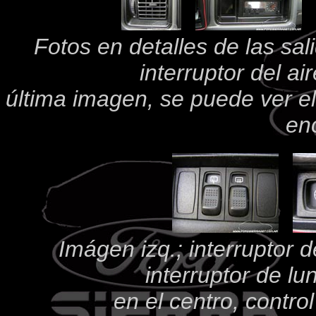
Fotos en detalles de las sali
interruptor del a
última imagen, se puede ver el
en
Imágen izq.; interruptor d
interruptor de lu
en el centro, contro