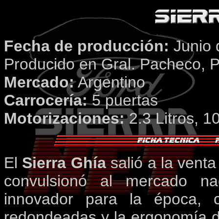
Fecha de producción:
Junio 
Producido en Gral. Pacheco, P
Mercado:
Argentino
Carrocería:
5 puertas
Motorizaciones:
2.3 Litros, 
El
Sierra Ghía
salió a la venta
convulsionó al mercado na
innovador para la época, c
redondeadas y la ergonomía de