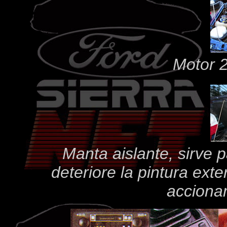
Motor 
Manta aislante, sirve p
deteriore la pintura exte
acciona