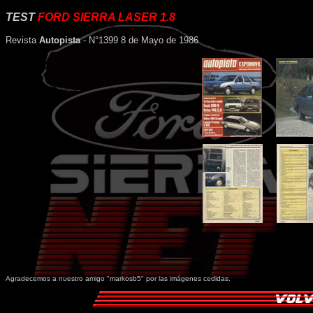
TEST
FORD SIERRA LASER 1.8
Revista
Autopista
- N°1399 8 de Mayo de 1986
Agradecemos a nuestro amigo "markosb5" por las imágenes cedidas.