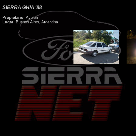
SIERRA GHIA '88
Propietario:
Ayelén
Lugar:
Buenos Aires, Argentina