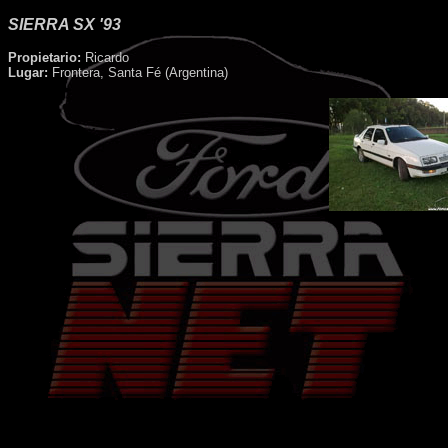
SIERRA SX '93
Propietario:
Ricardo
Lugar:
Frontera, Santa Fé (Argentina)